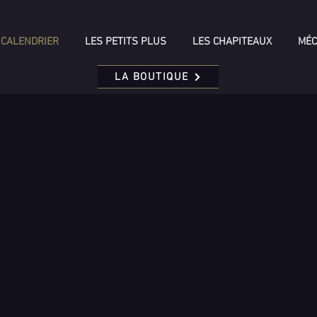
CALENDRIER
LES PETITS PLUS
LES CHAPITEAUX
MÉC
LA BOUTIQUE