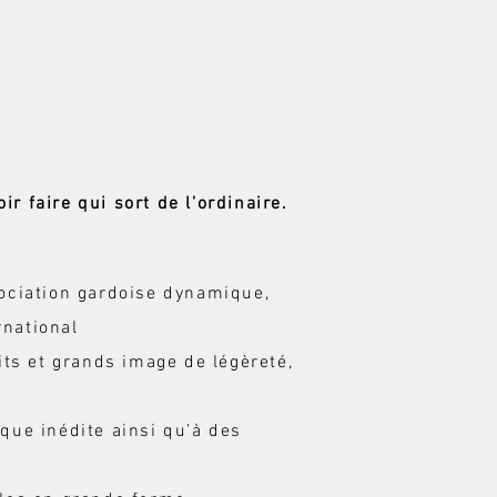
ir faire qui sort de l’ordinaire.
sociation gardoise dynamique,
rnational
its et grands image de légèreté,
que inédite ainsi qu’à des