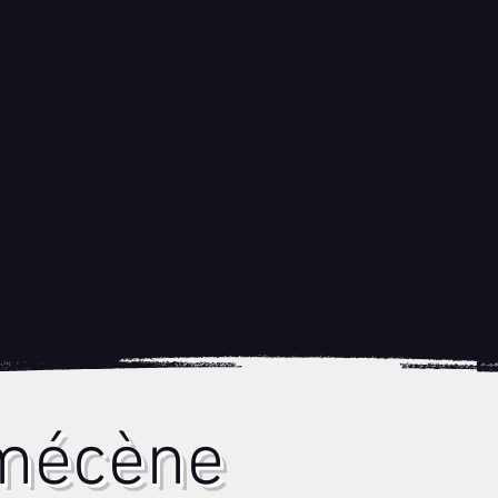
 mécène