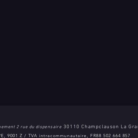
30110 Champclauson La Gr
ement 2 rue du dispensaire
APE, 9001 Z / TVA intracommunautaire, FR88 502 664 857