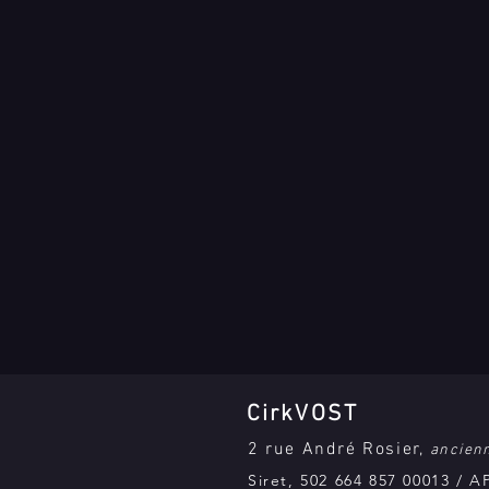
CirkVOST
2 rue André Rosier,
ancienn
Siret, 502 664 857 00013 / 