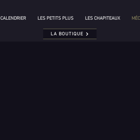
CALENDRIER
LES PETITS PLUS
LES CHAPITEAUX
MÉC
LA BOUTIQUE