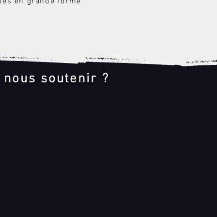
cles en grande forme
 nous soutenir ?