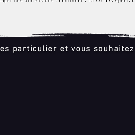
rtager nos dimensions : continuer à créer des specta
es particulier et vous souhaitez