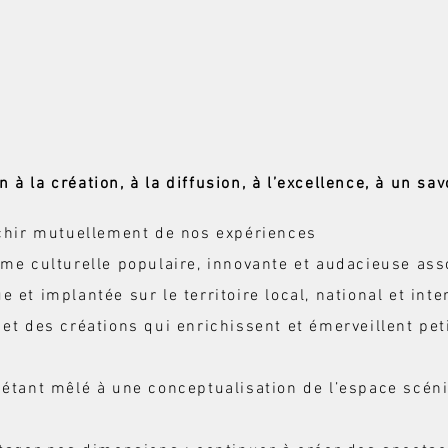
 la création, à la diffusion, à l’excellence, à un savo
ichir mutuellement de nos expériences
rme culturelle populaire, innovante et audacieuse as
 et implantée sur le territoire local, national et inte
 et des créations qui enrichissent et émerveillent pet
 étant mêlé à une conceptualisation de l’espace scéni