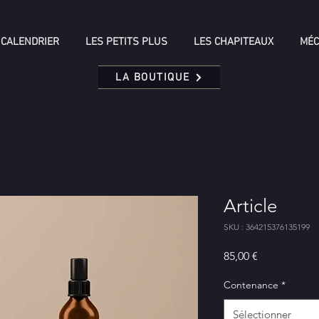
CALENDRIER
LES PETITS PLUS
LES CHAPITEAUX
MÉC
LA BOUTIQUE
Article
SKU : 364215376135199
Prix
85,00 €
Contenance
*
Sélectionner